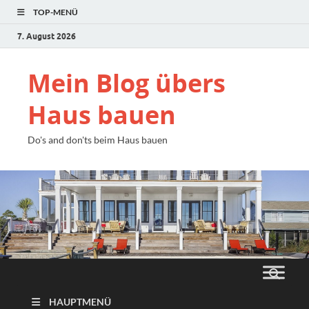
TOP-MENÜ
7. August 2026
Mein Blog übers
Haus bauen
Do's and don'ts beim Haus bauen
HAUPTMENÜ