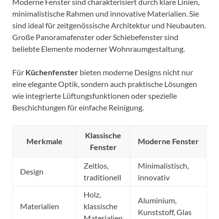
Moderne Fenster sind charakterisiert durch klare Linien,
minimalistische Rahmen und innovative Materialien. Sie
sind ideal für zeitgenössische Architektur und Neubauten.
Große Panoramafenster oder Schiebefenster sind
beliebte Elemente moderner Wohnraumgestaltung.
Für
Küchenfenster
bieten moderne Designs nicht nur
eine elegante Optik, sondern auch praktische Lösungen
wie integrierte Lüftungsfunktionen oder spezielle
Beschichtungen für einfache Reinigung.
Klassische
Merkmale
Moderne Fenster
Fenster
Zeitlos,
Minimalistisch,
Design
traditionell
innovativ
Holz,
Aluminium,
Materialien
klassische
Kunststoff, Glas
Materialien