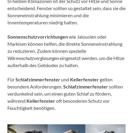
In heißen Klimazonen ist der Schutz vor Hitze und Sonne
entscheidend. Fenster sollten so gestaltet sein, dass sie die
Sonneneinstrahlung minimieren und die
Innentemperaturen niedrig halten.
Sonnenschutzvorrichtungen
wie Jalousien oder
Markisen können helfen, die direkte Sonneneinstrahlung
zu reduzieren. Zudem können spezielle
Wärmeschutzverglasungen
eingesetzt werden, um die Hitze
außerhalb des Gebäudes zu halten.
Für
Schlafzimmerfenster
und
Kellerfenster
gelten
besondere Anforderungen.
Schlafzimmerfenster
sollten
verdunkelnd sein, um einen guten Schlaf zu fördern,
während
Kellerfenster
oft besonderen Schutz vor
Feuchtigkeit benötigen.