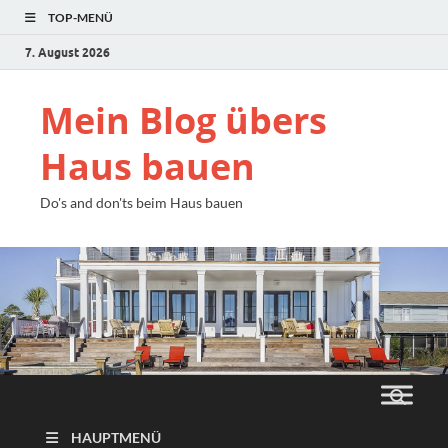
TOP-MENÜ
7. August 2026
Mein Blog übers
Haus bauen
Do's and don'ts beim Haus bauen
HAUPTMENÜ