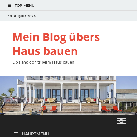
TOP-MENÜ
10. August 2026
Mein Blog übers
Haus bauen
Do's and don'ts beim Haus bauen
HAUPTMENÜ