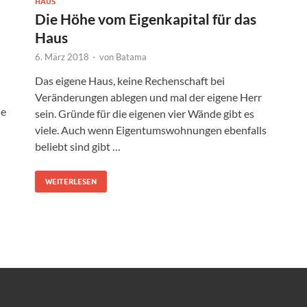
HAUS
Die Höhe vom Eigenkapital für das
Haus
6. März 2018
-
von
Batama
Das eigene Haus, keine Rechenschaft bei
Veränderungen ablegen und mal der eigene Herr
ie
sein. Gründe für die eigenen vier Wände gibt es
viele. Auch wenn Eigentumswohnungen ebenfalls
beliebt sind gibt …
WEITERLESEN