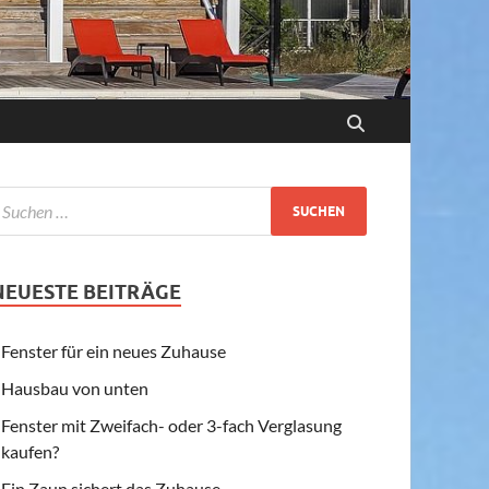
NEUESTE BEITRÄGE
Fenster für ein neues Zuhause
Hausbau von unten
Fenster mit Zweifach- oder 3-fach Verglasung
kaufen?
Ein Zaun sichert das Zuhause