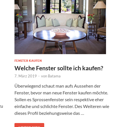
FENSTER KAUFEN
Welche Fenster sollte ich kaufen?
7. März 2019
-
von
Batama
Überwiegend schaut man aufs Aussehen der
Fenster, bevor man neue Fenster kaufen möchte.
Sollen es Sprossenfenster sein respektive eher
zu
einfache und schlichte Fenster. Des Weiteren wie
dieses Profil beziehungsweise das …