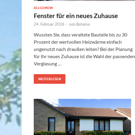
ALLGEMEIN
Fenster für ein neues Zuhause
24. Februar 2026
-
von
Batama
Wussten Sie, dass veraltete Bauteile bis zu 30
Prozent der wertvollen Heizwärme einfach
ungenutzt nach draußen leiten? Bei der Planung
für Ihr neues Zuhause ist die Wahl der passenden
Verglasung …
WEITERLESEN