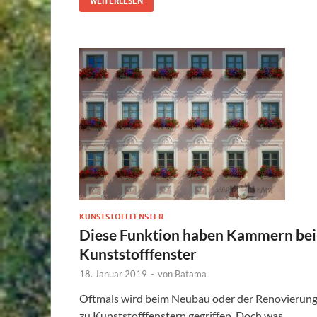
WEITERLESEN
KUNSTSTOFFFENSTER
Diese Funktion haben Kammern bei
Kunststofffenster
18. Januar 2019
-
von
Batama
Oftmals wird beim Neubau oder der Renovierun
zu Kunststofffenstern gegriffen. Doch was