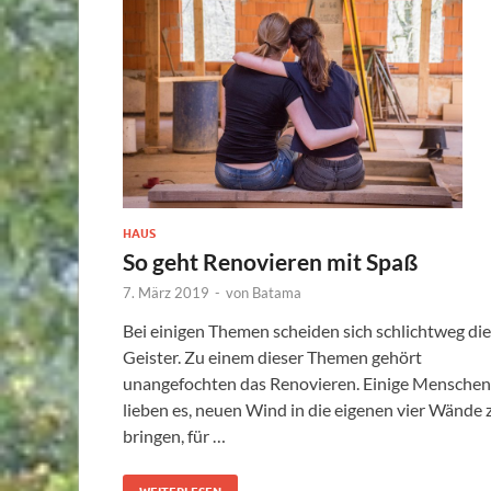
HAUS
So geht Renovieren mit Spaß
7. März 2019
-
von
Batama
Bei einigen Themen scheiden sich schlichtweg die
Geister. Zu einem dieser Themen gehört
unangefochten das Renovieren. Einige Menschen
lieben es, neuen Wind in die eigenen vier Wände 
bringen, für …