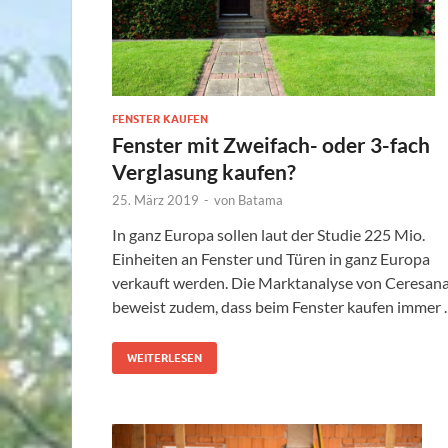
FENSTER KAUFEN
Fenster mit Zweifach- oder 3-fach
Verglasung kaufen?
25. März 2019
-
von
Batama
In ganz Europa sollen laut der Studie 225 Mio.
Einheiten an Fenster und Türen in ganz Europa
verkauft werden. Die Marktanalyse von Ceresan
beweist zudem, dass beim Fenster kaufen immer
WEITERLESEN