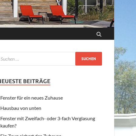
NEUESTE BEITRÄGE
Fenster für ein neues Zuhause
Hausbau von unten
Fenster mit Zweifach- oder 3-fach Verglasung
kaufen?
Ein Zaun sichert das Zuhause