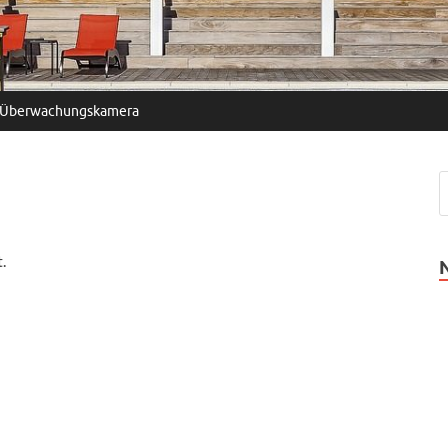
Überwachungskamera
.