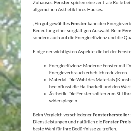
Zuhauses.
Fenster
spielen eine zentrale Rolle b
allgemeinen Ästhetik Ihres Hauses.
„Ein gut gewähltes
Fenster
kann den Energieverb
Bedeutung einer sorgfältigen Auswahl. Beim
Fen
sondern auch auf die Energieeffizienz und die Qua
Einige der wichtigsten Aspekte, die bei der Fens
Energieeffizienz: Moderne Fenster mit 
Energieverbrauch erheblich reduzieren.
Material: Die Wahl des Materials (Kunst
beeinflusst die Haltbarkeit und den Wa
Ästhetik: Die Fenster sollten zum Stil I
widerspiegeln.
Beim Vergleich verschiedener
Fensterhersteller
Dienstleistungen und natürlich die
Fenster Prei
beste Wahl für Ihre Bedürfnisse zu treffen.