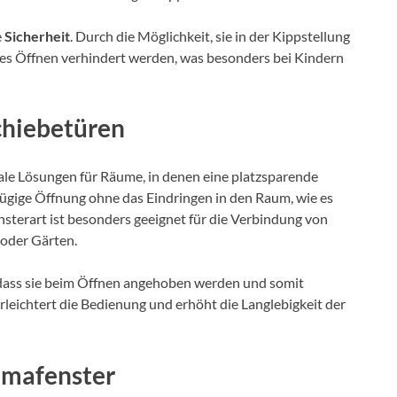
e
Sicherheit
. Durch die Möglichkeit, sie in der Kippstellung
iges Öffnen verhindert werden, was besonders bei Kindern
chiebetüren
ale Lösungen für Räume, in denen eine platzsparende
zügige Öffnung ohne das Eindringen in den Raum, wie es
nsterart ist besonders geeignet für die Verbindung von
oder Gärten.
 dass sie beim Öffnen angehoben werden und somit
erleichtert die Bedienung und erhöht die Langlebigkeit der
amafenster