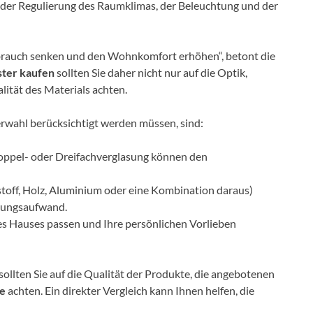
ei der Regulierung des Raumklimas, der Beleuchtung und der
rauch senken und den Wohnkomfort erhöhen“, betont die
ster kaufen
sollten Sie daher nicht nur auf die Optik,
lität des Materials achten.
terwahl berücksichtigt werden müssen, sind:
Doppel- oder Dreifachverglasung können den
stoff, Holz, Aluminium oder eine Kombination daraus)
rtungsaufwand.
hres Hauses passen und Ihre persönlichen Vorlieben
sollten Sie auf die Qualität der Produkte, die angebotenen
se
achten. Ein direkter Vergleich kann Ihnen helfen, die