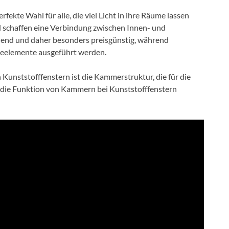
erfekte Wahl für alle, die viel Licht in ihre Räume lassen
d schaffen eine Verbindung zwischen Innen- und
fnend und daher besonders preisgünstig, während
ebeelemente ausgeführt werden.
 Kunststofffenstern ist die Kammerstruktur, die für die
die Funktion von Kammern bei Kunststofffenstern