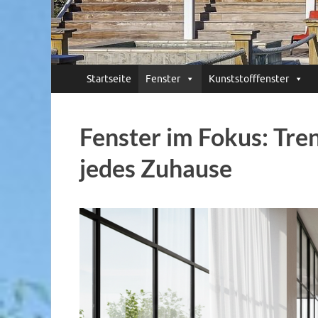
Startseite
Fenster
Kunststofffenster
Fenster im Fokus: Tren
jedes Zuhause