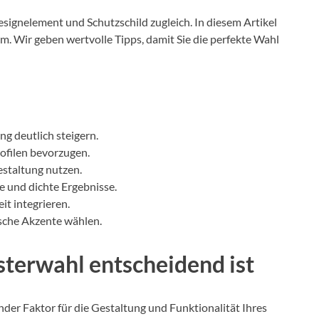
signelement und Schutzschild zugleich. In diesem Artikel
im. Wir geben wertvolle Tipps, damit Sie die perfekte Wahl
g deutlich steigern.
ofilen bevorzugen.
estaltung nutzen.
e und dichte Ergebnisse.
t integrieren.
sche Akzente wählen.
sterwahl entscheidend ist
nder Faktor für die Gestaltung und Funktionalität Ihres