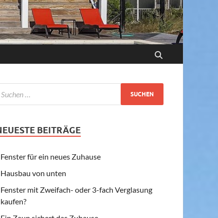
NEUESTE BEITRÄGE
Fenster für ein neues Zuhause
Hausbau von unten
Fenster mit Zweifach- oder 3-fach Verglasung
kaufen?
Ein Zaun sichert das Zuhause