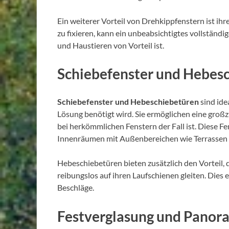
Ein weiterer Vorteil von Drehkippfenstern ist ihr
zu fixieren, kann ein unbeabsichtigtes vollständ
und Haustieren von Vorteil ist.
Schiebefenster und Hebes
Schiebefenster und Hebeschiebetüren
sind ide
Lösung benötigt wird. Sie ermöglichen eine groß
bei herkömmlichen Fenstern der Fall ist. Diese Fe
Innenräumen mit Außenbereichen wie Terrassen 
Hebeschiebetüren bieten zusätzlich den Vorteil,
reibungslos auf ihren Laufschienen gleiten. Dies 
Beschläge.
Festverglasung und Panor