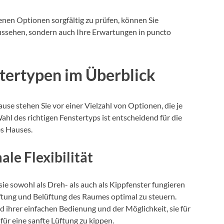
enen Optionen sorgfältig zu prüfen, können Sie
 aussehen, sondern auch Ihre Erwartungen in puncto
tertypen im Überblick
ause stehen Sie vor einer Vielzahl von Optionen, die je
ahl des richtigen Fenstertyps ist entscheidend für die
es Hauses.
le Flexibilität
 sie sowohl als Dreh- als auch als Kippfenster fungieren
Lüftung und Belüftung des Raumes optimal zu steuern.
 ihrer einfachen Bedienung und der Möglichkeit, sie für
für eine sanfte Lüftung zu kippen.