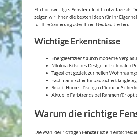
Ein hochwertiges
Fenster
dient heutzutage als De
zeigen wir Ihnen die besten Ideen für Ihr Eigenhe
für Ihre Sanierung oder Ihren Neubau treffen.
Wichtige Erkenntnisse
Energieeffizienz durch moderne Verglasun
Minimalistisches Design mit schmalen Pr
Tageslicht gezielt zur hellen Wohnraumg
Fachmännischer Einbau sichert langlebig
Smart-Home-Lösungen für mehr Sicherhei
Aktuelle Farbtrends bei Rahmen für opti
Warum die richtige Fen
Die Wahl der richtigen
Fenster
ist ein entscheide