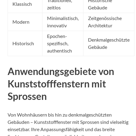
Traditionell,
Historische
Klassisch
zeitlos
Gebäude
Minimalistisch,
Zeitgenössische
Modern
innovativ
Architektur
Epochen-
Denkmalgeschützte
Historisch
spezifisch,
Gebäude
authentisch
Anwendungsgebiete von
Kunststofffenstern mit
Sprossen
Von Wohnhäusern bis hin zu denkmalgeschützten
Gebäuden – Kunststofffenster mit Sprossen sind vielseitig
einsetzbar. Ihre Anpassungsfähigkeit und das breite