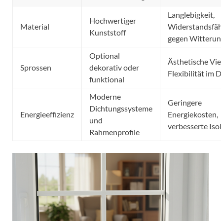
Langlebigkeit,
Hochwertiger
Material
Widerstandsfäh
Kunststoff
gegen Witteru
Optional
Ästhetische Viel
Sprossen
dekorativ oder
Flexibilität im 
funktional
Moderne
Geringere
Dichtungssysteme
Energieeffizienz
Energiekosten,
und
verbesserte Iso
Rahmenprofile