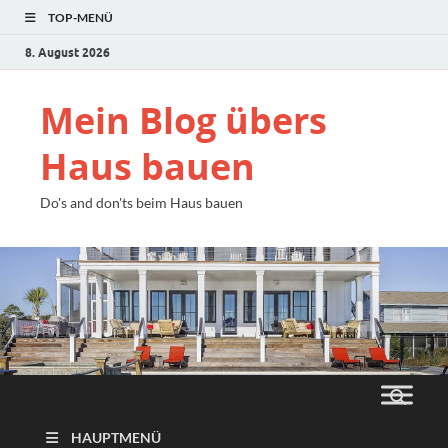
TOP-MENÜ
8. August 2026
Mein Blog übers
Haus bauen
Do's and don'ts beim Haus bauen
HAUPTMENÜ