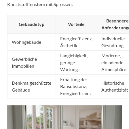
Kunststofffenstern mit Sprossen:
Besondere
Gebäudetyp
Vorteile
Anforderung
Energieeffizienz,
Individuelle
Wohngebäude
Ästhetik
Gestaltung
Langlebigkeit,
Moderne,
Gewerbliche
geringe
einladende
Immobilien
Wartung
Atmosphäre
Erhaltung der
Denkmalgeschützte
Historische
Bausubstanz,
Gebäude
Authentizität
Energieeffizienz