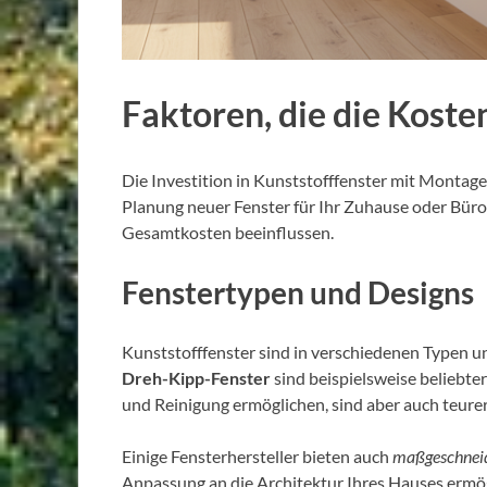
Faktoren, die die Koste
Die Investition in Kunststofffenster mit Montage
Planung neuer Fenster für Ihr Zuhause oder Büro i
Gesamtkosten beeinflussen.
Fenstertypen und Designs
Kunststofffenster sind in verschiedenen Typen und
Dreh-Kipp-Fenster
sind beispielsweise beliebter
und Reinigung ermöglichen, sind aber auch teurer
Einige Fensterhersteller bieten auch
maßgeschneid
Anpassung an die Architektur Ihres Hauses ermö