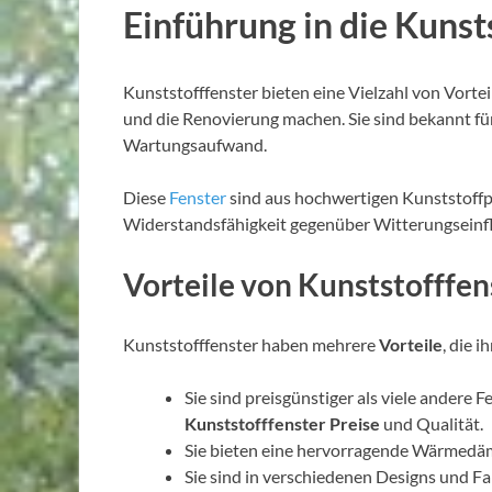
Einführung in die Kunst
Kunststofffenster bieten eine Vielzahl von Vortei
und die Renovierung machen. Sie sind bekannt für
Wartungsaufwand.
Diese
Fenster
sind aus hochwertigen Kunststoffpro
Widerstandsfähigkeit gegenüber Witterungseinfl
Vorteile von Kunststofffen
Kunststofffenster haben mehrere
Vorteile
, die i
Sie sind preisgünstiger als viele andere 
Kunststofffenster Preise
und Qualität.
Sie bieten eine hervorragende Wärmed
Sie sind in verschiedenen Designs und Fa