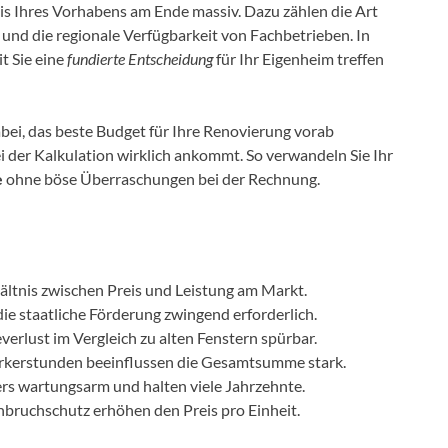
is Ihres Vorhabens am Ende massiv. Dazu zählen die Art
 und die regionale Verfügbarkeit von Fachbetrieben. In
t Sie eine
fundierte Entscheidung
für Ihr Eigenheim treffen
abei, das beste Budget für Ihre Renovierung vorab
ei der Kalkulation wirklich ankommt. So verwandeln Sie Ihr
e
ohne böse Überraschungen bei der Rechnung.
ältnis zwischen Preis und Leistung am Markt.
ie staatliche Förderung zwingend erforderlich.
erlust im Vergleich zu alten Fenstern spürbar.
rkerstunden beeinflussen die Gesamtsumme stark.
 wartungsarm und halten viele Jahrzehnte.
nbruchschutz erhöhen den Preis pro Einheit.