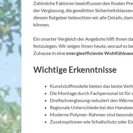
Zahlreiche Faktoren beeinflussen den finalen Pre
der Verglasung, die gewählten Sicherheitsklassen
diesem Ratgeber beleuchten wir alle Details, dami
können.
Ein smarter Vergleich der Angebote hilft Ihnen d
festzulegen. Wir zeigen Ihnen heute, worauf es b
Zuhause in eine
energieeffiziente Wohlfühloas
Wichtige Erkenntnisse
Kunststoffmodelle bieten das beste Verh
Die Montage durch Fachpersonal ist für d
Dreifachverglasung reduziert den Wärmev
Regionale Unterschiede bei den Handwe
Moderne Polymer-Rahmen sind besonders
Zusatzoptionen wie Schallschutz oder Ei