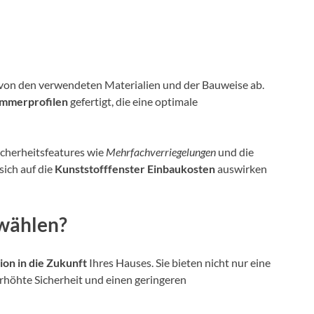
 von den verwendeten Materialien und der Bauweise ab.
mmerprofilen
gefertigt, die eine optimale
icherheitsfeatures wie
Mehrfachverriegelungen
und die
ich auf die
Kunststofffenster Einbaukosten
auswirken
wählen?
tion in die Zukunft
Ihres Hauses. Sie bieten nicht nur eine
erhöhte Sicherheit und einen geringeren