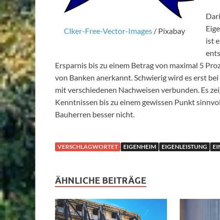
Dari
Eige
Clker-Free-Vector-Images
/ Pixabay
ist 
ent
Ersparnis bis zu einem Betrag von maximal 5 Pro
von Banken anerkannt. Schwierig wird es erst be
mit verschiedenen Nachweisen verbunden. Es zeig
Kenntnissen bis zu einem gewissen Punkt sinnvoll
Bauherren besser nicht.
VERSCHLAGWORTET
EIGENHEIM
EIGENLEISTUNG
E
ÄHNLICHE BEITRÄGE