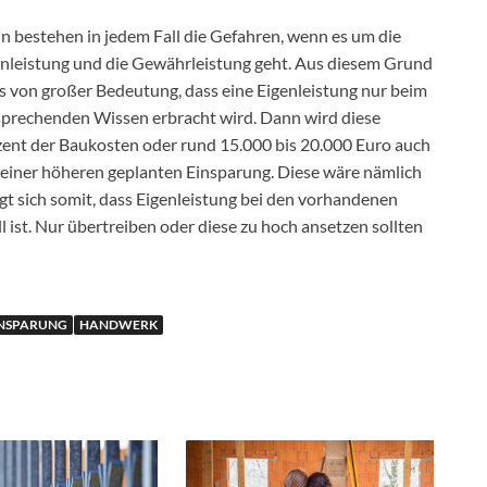
n bestehen in jedem Fall die Gefahren, wenn es um die
nleistung und die Gewährleistung geht. Aus diesem Grund
es von großer Bedeutung, dass eine Eigenleistung nur beim
sprechenden Wissen erbracht wird. Dann wird diese
zent der Baukosten oder rund 15.000 bis 20.000 Euro auch
i einer höheren geplanten Einsparung. Diese wäre nämlich
t sich somit, dass Eigenleistung bei den vorhandenen
 ist. Nur übertreiben oder diese zu hoch ansetzen sollten
INSPARUNG
HANDWERK