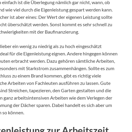
o einfach ist die Überlegung nämlich gar nicht, wann, ob
nd wie viel durch die Eigenleistung gespart werden kann.
icher ist aber eines: Der Wert der eigenen Leistung sollte
icht überschätzt werden. Sonst kommt es sehr schnell zu
chwierigkeiten mit der Baufinanzierung.
 lieber ein wenig zu niedrig als zu hoch eingeschätzt
 ideal für die Eigenleistung eignen. Andere hingegen können
euten erbracht werden. Dazu gehören sämtliche Arbeiten,
besonders mit Starkstrom zusammenhängen. Sollte es zum
luss zu einem Brand kommen, gibt es richtig viele
lche Arbeiten von Fachleuten ausführen zu lassen. Gute
ind Streichen, tapezieren, den Garten gestalten und die
den ganz arbeitsintensiven Arbeiten wie dem Verlegen der
ung der Dächer sparen. Dabei handelt es sich aber um
ch so können.
genleistung zur Arbeitszeit