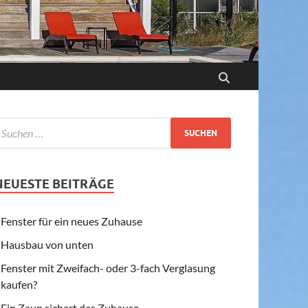
NEUESTE BEITRÄGE
Fenster für ein neues Zuhause
Hausbau von unten
Fenster mit Zweifach- oder 3-fach Verglasung
kaufen?
Ein Zaun sichert das Zuhause