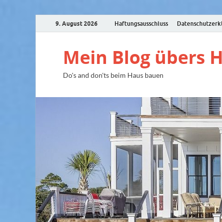
9. August 2026
Haftungsausschluss
Datenschutzerk
Mein Blog übers 
Do's and don'ts beim Haus bauen