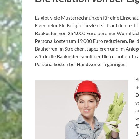
Es gibt viele Musterrechnungen für eine Einschä
Eigenheim. Ein Beispiel bezieht sich auf den rec
Baukosten von 254.000 Euro bei einer Wohnfläc
Personalkosten um 19.000 Euro reduzieren. Bei 
Bauherren im Streichen, tapezieren und im Anle
würde die Baukosten somit deutlich erhöhen. In 
Personalkosten bei Handwerkern geringer.
B
B
E
v
a
w
f
B