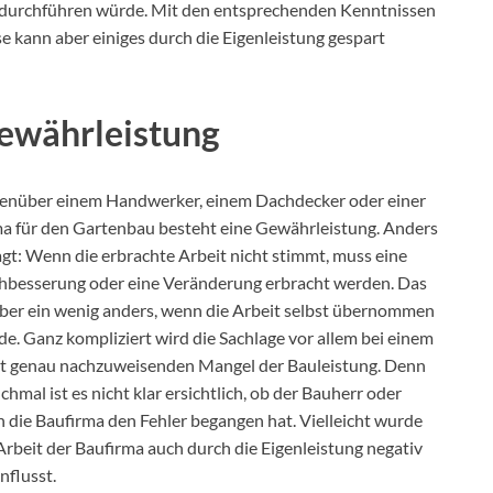
es durchführen würde. Mit den entsprechenden Kenntnissen
se kann aber einiges durch die Eigenleistung gespart
Gewährleistung
enüber einem Handwerker, einem Dachdecker oder einer
a für den Gartenbau besteht eine Gewährleistung. Anders
gt: Wenn die erbrachte Arbeit nicht stimmt, muss eine
hbesserung oder eine Veränderung erbracht werden. Das
aber ein wenig anders, wenn die Arbeit selbst übernommen
e. Ganz kompliziert wird die Sachlage vor allem bei einem
ht genau nachzuweisenden Mangel der Bauleistung. Denn
hmal ist es nicht klar ersichtlich, ob der Bauherr oder
 die Baufirma den Fehler begangen hat. Vielleicht wurde
Arbeit der Baufirma auch durch die Eigenleistung negativ
nflusst.