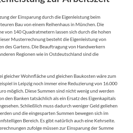
tzung der Einsparung durch die Eigenleistung beim
ht teuren Bau von einem Reihenhaus in München. Die
he von 140 Quadratmetern lassen sich durch die hohen
dieser Musterrechnung besteht die Eigenleistung von
gen des Gartens. Die Beauftragung von Handwerkern
anderen Regionen wie in Ostdeutschland sind die
ei gleicher Wohnfläche und gleichen Baukosten wäre zum
eispiel in Leipzig noch immer eine Reduzierung von 16.000
uro möglich. Diese Summen sind nicht wenig und werden
on den Banken tatsächlich als ein Ersatz des Eigenkapitals
ngesehen. Schließlich muss dadurch weniger Geld geliehen
erden und die eingesparten Summen bewegen sich im
ünfstelligen Bereich. Es gibt natürlich auch eine Kehrseite.
erechnungen zufolge müssen zur Einsparung der Summe