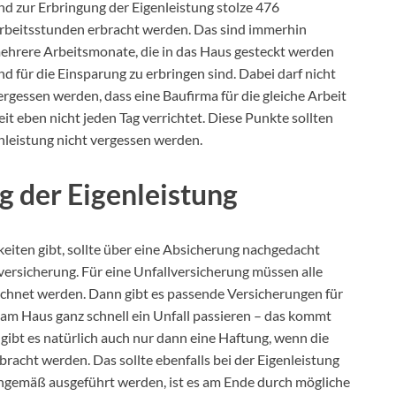
nd zur Erbringung der Eigenleistung stolze 476
rbeitsstunden erbracht werden. Das sind immerhin
ehrere Arbeitsmonate, die in das Haus gesteckt werden
nd für die Einsparung zu erbringen sind. Dabei darf nicht
ergessen werden, dass eine Baufirma für die gleiche Arbeit
eit eben nicht jeden Tag verrichtet. Diese Punkte sollten
nleistung nicht vergessen werden.
g der Eigenleistung
keiten gibt, sollte über eine Absicherung nachgedacht
lversicherung. Für eine Unfallversicherung müssen alle
chnet werden. Dann gibt es passende Versicherungen für
n am Haus ganz schnell ein Unfall passieren – das kommt
 gibt es natürlich auch nur dann eine Haftung, wenn die
bracht werden. Das sollte ebenfalls bei der Eigenleistung
hgemäß ausgeführt werden, ist es am Ende durch mögliche