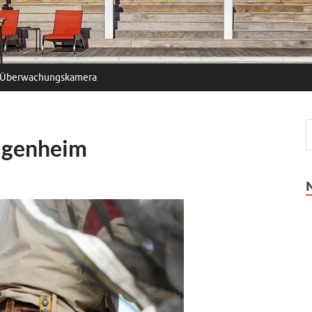
Überwachungskamera
Eigenheim