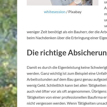
u
A
whitesession
/ Pixabay
m
u
v
weniger Zeit benötigt als ein Bauherr, der die Arb
beim Nachdenken über die Erbringung einer Eige
Die richtige Absicherun
Damit es durch die Eigenleistung keine Schwierig
werden. Ganz wichtig ist zum Beispiel eine Unfal
Arbeitsstunden auf dem Bau ganz genau aufgezei
wenig Geld. Schließlich kann bei allen Tätigkeite
auch viel öfter vor als oft angenommen. Übrigens
Tätigkeiten von einer professionellen Baufirma er
nicht vergessen werden. Wenn Tätigkeiten unsac