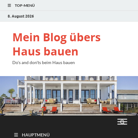
TOP-MENÜ
8. August 2026
Mein Blog übers
Haus bauen
Do's and don'ts beim Haus bauen
HAUPTMENÜ