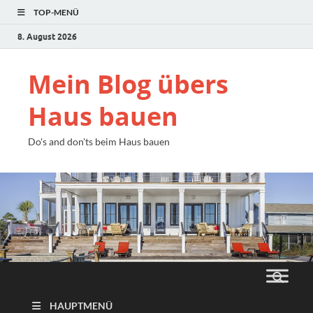
TOP-MENÜ
8. August 2026
Mein Blog übers
Haus bauen
Do's and don'ts beim Haus bauen
HAUPTMENÜ