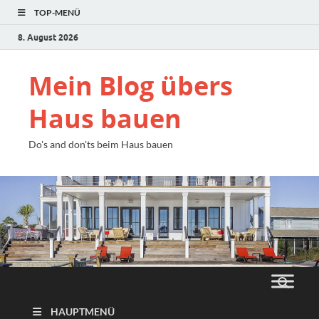
TOP-MENÜ
8. August 2026
Mein Blog übers
Haus bauen
Do's and don'ts beim Haus bauen
HAUPTMENÜ